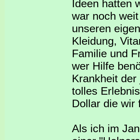
Ideen hatten 
war noch weit 
unseren
eige
Kleidung
, Vit
Familie und 
wer Hilfe benö
Krankheit
der
tolles Erlebni
Dollar die wi
Als ich im Ja