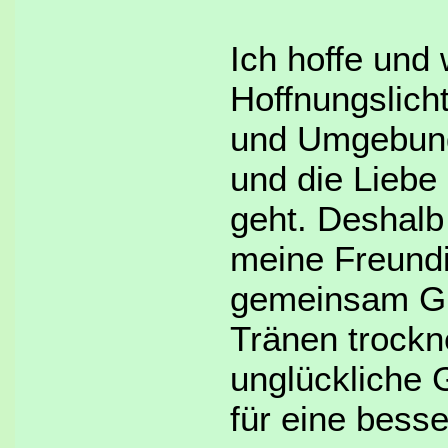
Ich hoffe und
Hoffnungslich
und Umgebung 
und die Liebe 
geht. Deshalb 
meine Freundi
gemeinsam Gut
Tränen trockn
unglückliche 
für eine besse