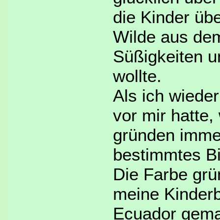
die Kinder übe
Wilde aus dem
Süßigkeiten u
wollte.
Als ich wiede
vor mir hatte,
gründen immer
bestimmtes Bi
Die Farbe grün
meine Kinderbi
Ecuador gemac