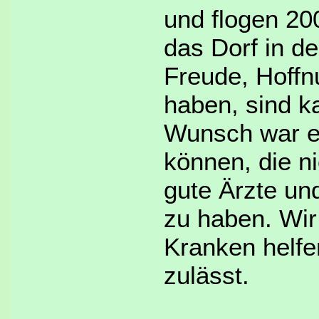
und flogen 2
das Dorf in d
Freude, Hoffn
haben, sind k
Wunsch war e
können, die ni
gute Ärzte un
zu haben. Wir
Kranken helfe
zulässt.