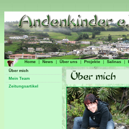
Home
News
Über uns
Projekte
Salinas
|
|
|
|
|
Über mich
Mein Team
Zeitungsartikel