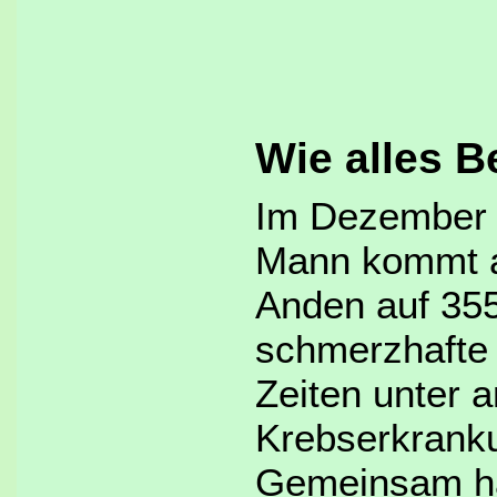
Wie alles B
Im Dezember 2
Mann kommt a
Anden auf 355
schmerzhafte 
Zeiten unter 
Krebserkrank
Gemeinsam ha