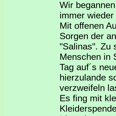
Wir begannen
immer wieder 
Mit offenen A
Sorgen der an
"Salinas". Zu 
Menschen in 
Tag auf´s neue
hierzulande 
verzweifeln l
Es fing
mit kl
Kleiderspend