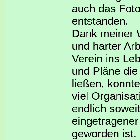
auch das Fot
entstanden.
Dank meiner W
und harter Arb
Verein ins Le
und Pläne die
ließen, konnte
viel Organisa
endlich soweit
eingetragener
geworden ist.